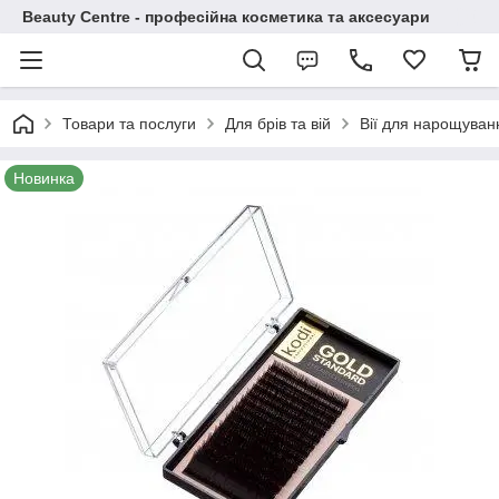
Beauty Centre - професійна косметика та аксесуари
Товари та послуги
Для брів та вій
Вії для нарощуван
Новинка