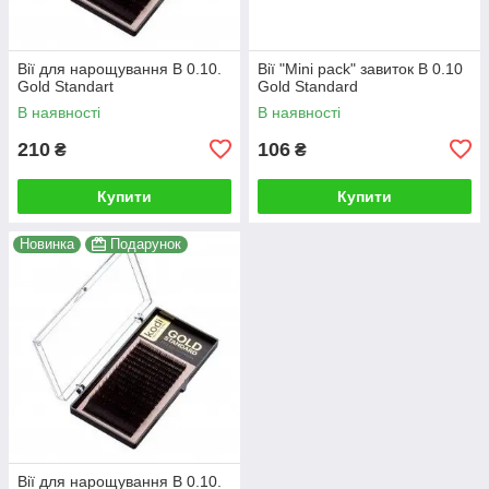
Вії для нарощування B 0.10.
Вії "Mini pack" завиток В 0.10
Gold Standart
Gold Standard
В наявності
В наявності
210
106
₴
₴
Купити
Купити
Новинка
Подарунок
Вії для нарощування B 0.10.