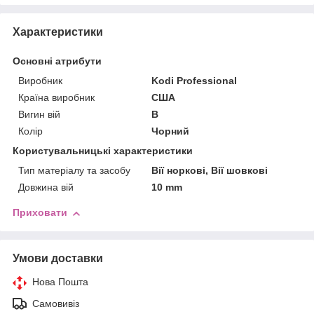
Характеристики
Основні атрибути
Виробник
Kodi Professional
Країна виробник
США
Вигин вій
B
Колір
Чорний
Користувальницькі характеристики
Тип матеріалу та засобу
Вії норкові, Вії шовкові
Довжина вій
10 mm
Приховати
Умови доставки
Нова Пошта
Самовивіз