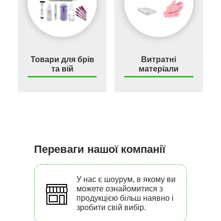
Товари для брів
Витратні
та вій
матеріали
Переваги нашої компанії
У нас є шоурум, в якому ви
можете ознайомитися з
продукцією більш наявно і
зробити свій вибір.