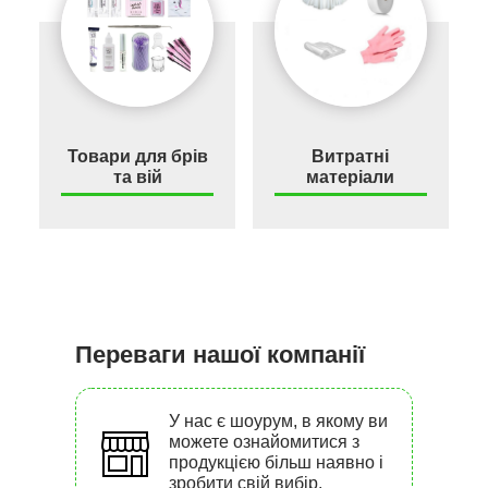
Товари для брів
Витратні
та вій
матеріали
Переваги нашої компанії
У нас є шоурум, в якому ви
можете ознайомитися з
продукцією більш наявно і
зробити свій вибір.