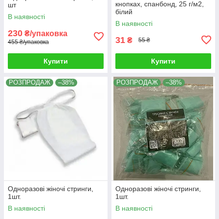
кнопках, спанбонд, 25 г/м2,
шт
білий
В наявності
В наявності
230
₴/упаковка
31
₴
55 ₴
455 ₴/упаковка
Купити
Купити
РОЗПРОДАЖ
–38%
РОЗПРОДАЖ
–38%
Одноразові жіночі стринги,
Одноразові жіночі стринги,
1шт.
1шт.
В наявності
В наявності