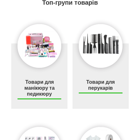
Топ-групи товарів
Товари для
Товари для
манікюру та
перукарів
педикюру