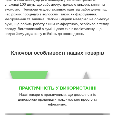
упаковці 100 штук, що забезпечує тривале використання та
економію. Пеньюар чудово захищає одяг від забруднень під
час різних процедур з волоссям, таких як фарбування,
мелірування та завивка. Легкий і міцний матеріал не обмежує
рухи, що робить роботу з ним комфортною, особливо в теплу
погоду. Виготовлений з суміші двох типів поліетилену, що
надає йому додаткову стійкість до пошкоджень.
Ключові особливості наших товарів
ПРАКТИЧНІСТЬ У ВИКОРИСТАННІ
Наші товари є практичними, що дозволяє з їх
допомогою працювати максимально просто та
ефективно.