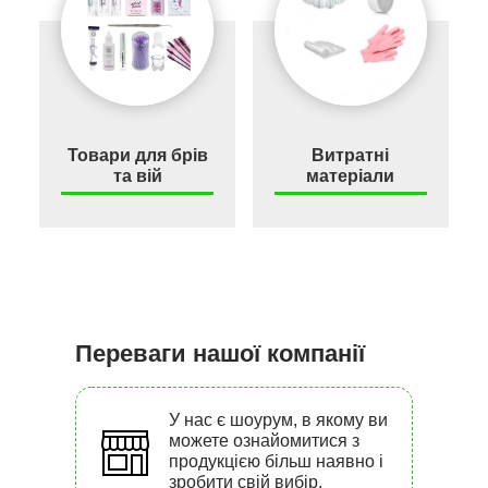
Товари для брів
Витратні
та вій
матеріали
Переваги нашої компанії
У нас є шоурум, в якому ви
можете ознайомитися з
продукцією більш наявно і
зробити свій вибір.