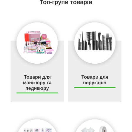
Топ-групи товарів
Товари для
Товари для
манікюру та
перукарів
педикюру