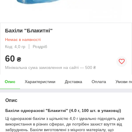
Бахіли "Блакитні"
Немає в наявності
Код: 4,0 гр
Роздріб
60
₴
Мінімальна сума замовлення на сайті — 500 ₴
Опис
Характеристики
Доставка
Оплата
Умови п
Опис
Бахіли одноразові "Блакитні" (4.0 г, 100 шт. в упаковці)
Ці одноразові бахіли з щільністю 4,0 г ідеально підходять для
використання в різних сферах, де потрібен захист взуття від
забруднень. Бахіли виготовлені з міцного матеріалу, що