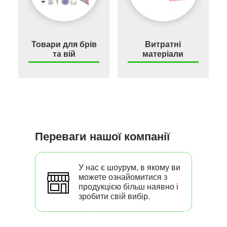
Товари для брів
Витратні
та вій
матеріали
Переваги нашої компанії
У нас є шоурум, в якому ви
можете ознайомитися з
продукцією більш наявно і
зробити свій вибір.