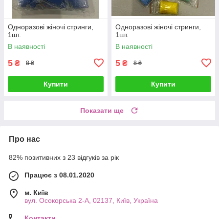
Одноразові жіночі стринги,
Одноразові жіночі стринги,
1шт.
1шт.
В наявності
В наявності
5
5
₴
₴
8 ₴
8 ₴
Купити
Купити
Показати ще
Про нас
82% позитивних з 23 відгуків за рік
Працює з 08.01.2020
м. Київ
вул. Осокорська 2-А, 02137, Київ, Україна
Контакти