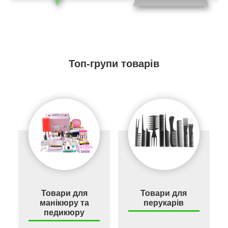
Топ-групи товарів
Товари для
Товари для
манікюру та
перукарів
педикюру