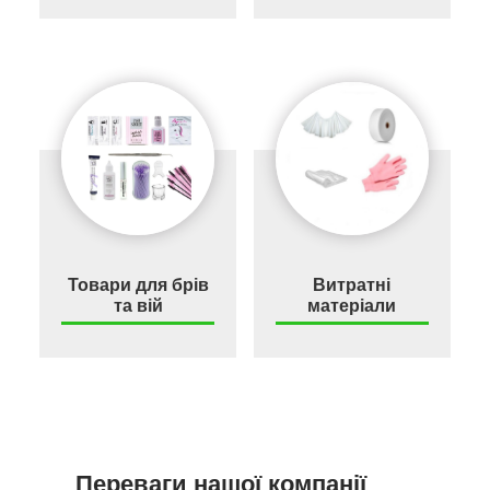
Товари для брів
Витратні
та вій
матеріали
Переваги нашої компанії