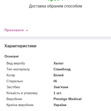
Доставка обраним способом
Приховати
Характеристики
Основні
Вид виробу
Халат
Тип матеріалу
Спанбонд
Колір
Білий
Стерильні
Ні
Застібка
Зав'язки
Кількість в упаковці
1 шт.
Виробник
Prestige Medical
Країна виробник
Україна