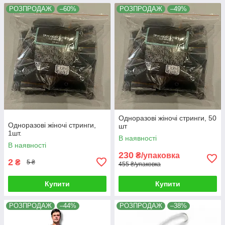
РОЗПРОДАЖ
–60%
РОЗПРОДАЖ
–49%
Одноразові жіночі стринги, 50
Одноразові жіночі стринги,
шт
1шт.
В наявності
В наявності
230
₴/упаковка
2
₴
5 ₴
455 ₴/упаковка
Купити
Купити
РОЗПРОДАЖ
–44%
РОЗПРОДАЖ
–38%