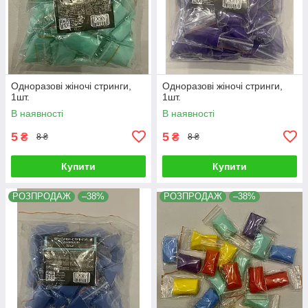
Одноразові жіночі стринги,
Одноразові жіночі стринги,
1шт.
1шт.
В наявності
В наявності
5
5
₴
₴
8 ₴
8 ₴
Купити
Купити
РОЗПРОДАЖ
–38%
РОЗПРОДАЖ
–38%