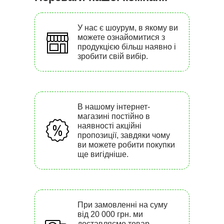
У нас є шоурум, в якому ви
можете ознайомитися з
продукцією більш наявно і
зробити свій вибір.
В нашому інтернет-
магазині постійно в
наявності акційні
пропозиції, завдяки чому
ви можете робити покупки
ще вигідніше.
При замовленні на суму
від 20 000 грн. ми
доставляємо товар