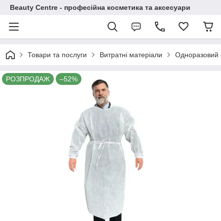
Beauty Centre - професійна косметика та аксесуари
Товари та послуги
Витратні матеріали
Одноразовий о
РОЗПРОДАЖ
–52%