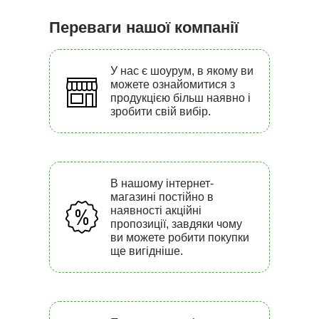
Переваги нашої компанії
У нас є шоурум, в якому ви
можете ознайомитися з
продукцією більш наявно і
зробити свій вибір.
В нашому інтернет-
магазині постійно в
наявності акційні
пропозиції, завдяки чому
ви можете робити покупки
ще вигідніше.