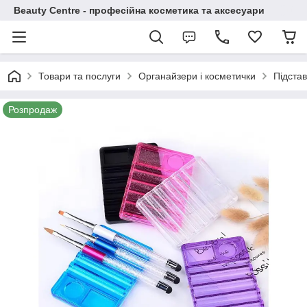
Beauty Centre - професійна косметика та аксесуари
Товари та послуги
Органайзери і косметички
Підстав
Розпродаж