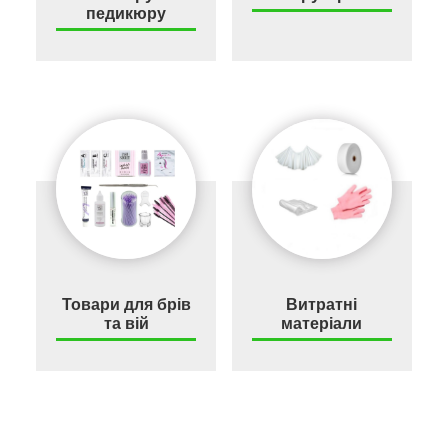
педикюру
Товари для брів
Витратні
та вій
матеріали