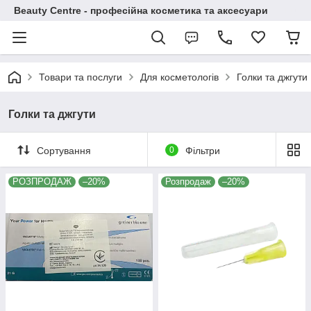
Beauty Centre - професійна косметика та аксесуари
Товари та послуги
Для косметологів
Голки та джгути
Голки та джгути
Сортування
0
Фільтри
РОЗПРОДАЖ
–20%
Розпродаж
–20%