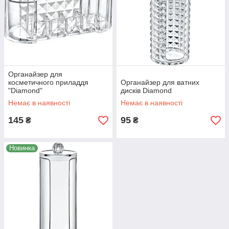
Органайзер для
косметичного приладдя
Органайзер для ватних
"Diamond"
дисків Diamond
Немає в наявності
Немає в наявності
145
95
₴
₴
Новинка