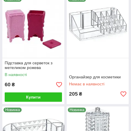
Підставка для серветок з
метеликом рожева
В наявності
Органайзер для косметики
60
Немає в наявності
₴
205
₴
Купити
Новинка
Новинка