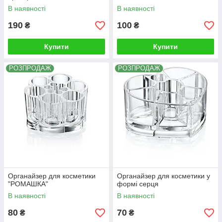
В наявності
В наявності
190
100
₴
₴
Купити
Купити
РОЗПРОДАЖ
РОЗПРОДАЖ
Органайзер для косметики
Органайзер для косметики у
"РОМАШКА"
формі серця
В наявності
В наявності
80
70
₴
₴