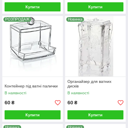
Купити
Купити
РОЗПРОДАЖ
Новинка
Органайзер для ватних
Контейнер під ватні палички
дисків
В наявності
В наявності
60
60
₴
₴
Купити
Купити
Новинка
Новинка