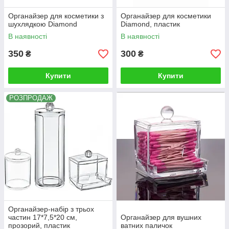
Органайзер для косметики з
Органайзер для косметики
шухлядкою Diamond
Diamond, пластик
В наявності
В наявності
350
300
₴
₴
Купити
Купити
РОЗПРОДАЖ
Органайзер-набір з трьох
частин 17*7,5*20 см,
Органайзер для вушних
прозорий, пластик
ватних паличок