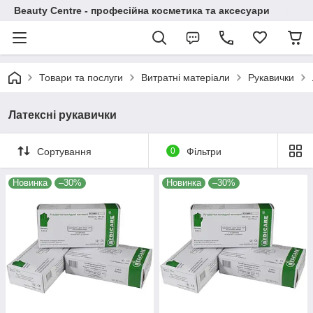
Beauty Centre - професійна косметика та аксесуари
Товари та послуги
Витратні матеріали
Рукавички
Латексні рукавички
Сортування
0
Фільтри
Новинка
–30%
Новинка
–30%