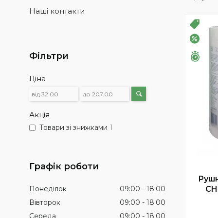
Наші контакти
РОЗ
–20%
Фільтри
Зали
Ціна
Акція
Товари зі знижками
1
Графік роботи
Рушн
Понеділок
09:00
18:00
CHE
Вівторок
09:00
18:00
Середа
09:00
18:00