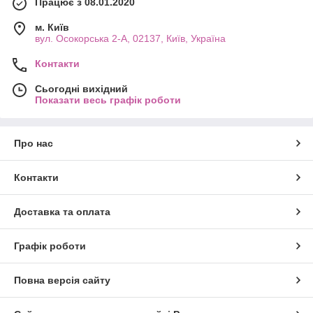
сьогодні та насолоджуйтесь організованим та доглянутим
Працює з 08.01.2020
зберіганням ваших улюблених продуктів!
м. Київ
вул. Осокорська 2-А, 02137, Київ, Україна
Контакти
Сьогодні вихідний
Показати весь графік роботи
Про нас
Контакти
Доставка та оплата
Графік роботи
Повна версія сайту