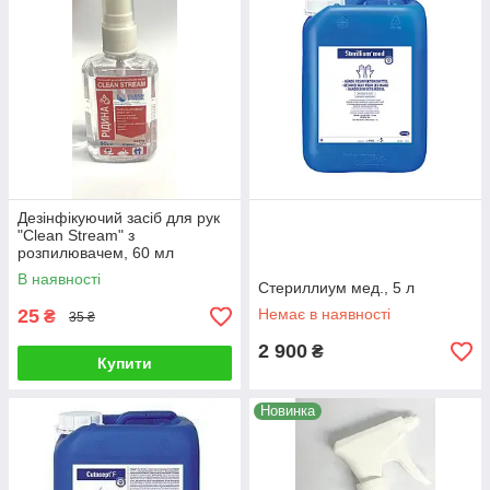
Дезінфікуючий засіб для рук
"Clean Stream" з
розпилювачем, 60 мл
В наявності
Стериллиум мед., 5 л
25
Немає в наявності
₴
35 ₴
2 900
₴
Купити
Новинка