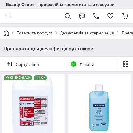
Beauty Centre - професійна косметика та аксесуари
Товари та послуги
Дезінфекція та стерилізація
Препа
Препарати для дезінфекції рук і шкіри
Сортування
0
Фільтри
РОЗПРОДАЖ
–30%