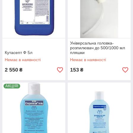
Універсальна головка-
розпилювач до 500/1000 мл
Кутасепт Ф 5л
пляшки
Немає в наявності
Немає в наявності
2 550
153
₴
₴
АКЦІЯ!