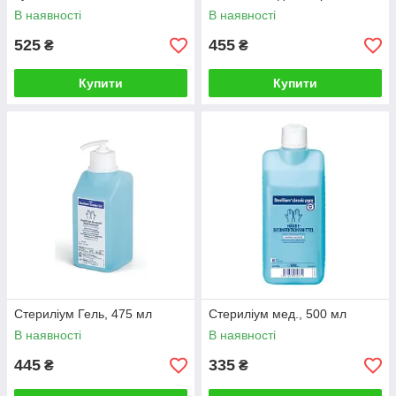
В наявності
В наявності
525
455
₴
₴
Купити
Купити
Стериліум Гель, 475 мл
Стериліум мед., 500 мл
В наявності
В наявності
445
335
₴
₴