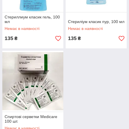
Стериллиум класик гель, 100
мл
Стериліум класик пур, 100 мл
Немає в наявності
Немає в наявності
135
135
₴
₴
Спиртові серветки Medicare
100 шт.
Немає в наявності