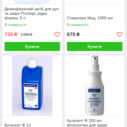
Дезинфікуючий засіб для рук
та шкіри ProSept, рідка
форма, 5 л
Стериліум Мед, 1000 мл
В наявності
В наявності
735
670
₴
₴
1 050 ₴
Купити
Купити
Кутасепт Ф 250 мл
Кутасепт Ф 1л
Антисептик для шкіри