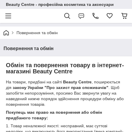
Beauty Centre - професійна косметика та аксесуари
Повернення та обмін
Повернення та обмін
Обмін та повернення товару в інтернет-
магазині Beauty Centre
На товари, придбані на сайті
Beauty Centre
, поширюється
дія
закону України "Про захист прав споживачів"
. Щоб
запобігти непорозуміння, просимо Вас звернути увагу на
наведений нижче порядок здійснення процедури обміну або
повернення товарів.
Покупець має право на повернення або обмін
придбаного товару:
1. Товар неналежної якості: несправний, має суттєві
недоліки, що виключають його використання (вина компанії-